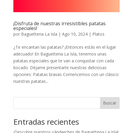
¡Disfruta de nuestras irresistibles patatas
especiales!
por
Baguetteria La Isla
|
Ago 10, 2024
|
Platos
¿Te encantan las patatas? ¡Entonces estás en el lugar
adecuado! En Baguetteria La Isla, tenemos unas
patatas especiales que te van a conquistar con cada
bocado. Déjame presentarte nuestras deliciosas
opciones: Patatas bravas Comencemos con un clásico:
nuestras patatas...
Buscar
Entradas recientes
¡Descubre nuestros sándwiches de Baguetteria La Isla!