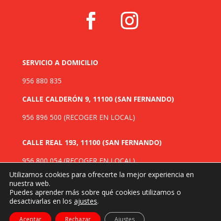
SERVICIO A DOMICILIO
956 880 835
CALLE CALDERÓN 9, 11100 (SAN FERNANDO)
956 896 500
(RECOGER EN LOCAL)
CALLE REAL 193, 11100 (SAN FERNANDO)
956 800 054
(RECOGER EN LOCAL)
Utilizamos cookies para ofrecerte la mejor experiencia en
nuestra web.
Puedes aprender más sobre qué cookies utilizamos o
desactivarlas en los
ajustes
.
©Baguetteria La Isla 2024. Diseñado por
Eticonsa
Informática
.
Aceptar
Rechazar
Ajustes