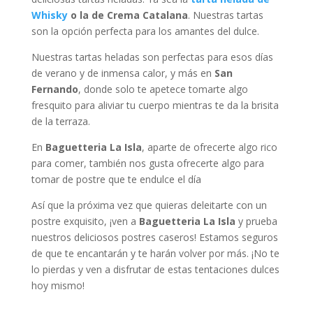
Whisky
o la de Crema Catalana
. Nuestras tartas
son la opción perfecta para los amantes del dulce.
Nuestras tartas heladas son perfectas para esos días
de verano y de inmensa calor, y más en
San
Fernando
, donde solo te apetece tomarte algo
fresquito para aliviar tu cuerpo mientras te da la brisita
de la terraza.
En
Baguetteria La Isla
, aparte de ofrecerte algo rico
para comer, también nos gusta ofrecerte algo para
tomar de postre que te endulce el día
Así que la próxima vez que quieras deleitarte con un
postre exquisito, ¡ven a
Baguetteria La Isla
y prueba
nuestros deliciosos postres caseros! Estamos seguros
de que te encantarán y te harán volver por más. ¡No te
lo pierdas y ven a disfrutar de estas tentaciones dulces
hoy mismo!