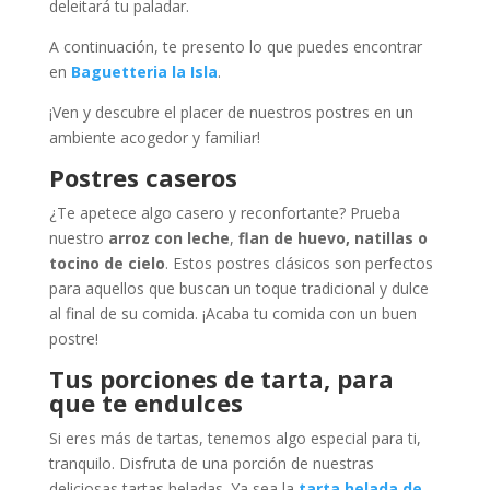
deleitará tu paladar.
A continuación, te presento lo que puedes encontrar
en
Baguetteria la Isla
.
¡Ven y descubre el placer de nuestros postres en un
ambiente acogedor y familiar!
Postres caseros
¿Te apetece algo casero y reconfortante? Prueba
nuestro
arroz con leche
,
flan de huevo, natillas o
tocino de cielo
. Estos postres clásicos son perfectos
para aquellos que buscan un toque tradicional y dulce
al final de su comida. ¡Acaba tu comida con un buen
postre!
Tus porciones de tarta, para
que te endulces
Si eres más de tartas, tenemos algo especial para ti,
tranquilo. Disfruta de una porción de nuestras
deliciosas tartas heladas. Ya sea la
tarta helada de